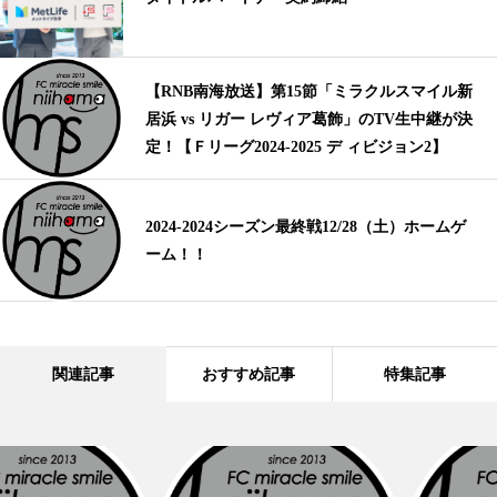
【RNB南海放送】第15節「ミラクルスマイル新
居浜 vs リガー レヴィア葛飾」のTV生中継が決
定！【Ｆリーグ2024-2025 デ ィビジョン2】
2024-2024シーズン最終戦12/28（土）ホームゲ
ーム！！
関連記事
おすすめ記事
特集記事