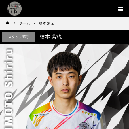
チーム
橋本 紫琉
橋本 紫琉
スタッフ/選手